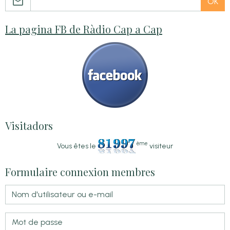
OK
La pagina FB de Ràdio Cap a Cap
Visitadors
ème
Vous êtes le
visiteur
Formulaire connexion membres