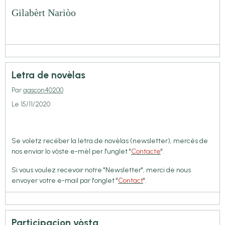
Gilabèrt Nariòo
Letra de novèlas
Par
gascon40200
Le 15/11/2020
Se voletz recéber la letra de novèlas (newsletter), mercés de
nos enviar lo vòste e-mèl per l'unglet "
Contacte
".
Si vous voulez recevoir notre "Newsletter", merci de nous
envoyer votre e-mail par l'onglet "
Contact
".
Participacion vòsta