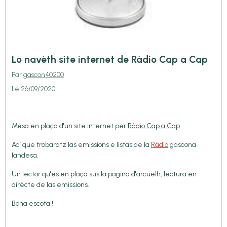
Lo navèth site internet de Ràdio Cap a Cap
Par
gascon40200
Le 26/09/2020
Mesa en plaça d'un site internet per
Ràdio Cap a Cap
.
Ací que trobaratz las emissions e listas de la
Ràdio
gascona
landesa.
Un lector qu'es en plaça sus la pagina d'arcuelh, lectura en
dirècte de las emissions.
Bona escota !