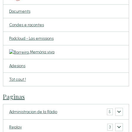
Documents
Condes e racontes
Podcloud - Las emissions
Memòria viva
Adesions
Tot caut !
Paginas
5
Administracion de la Ràdio
3
Replay