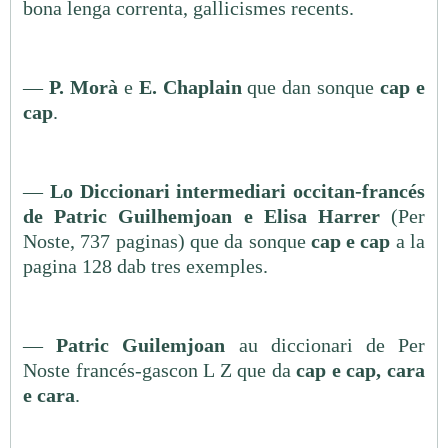
bona lenga correnta, gallicismes recents.
—
P. Morà
e
E. Chaplain
que dan sonque
cap e
cap
.
—
Lo Diccionari intermediari occitan-francés
de Patric Guilhemjoan e Elisa Harrer
(Per
Noste, 737 paginas) que da sonque
cap e cap
a la
pagina 128 dab tres exemples.
—
Patric Guilemjoan
au diccionari de Per
Noste francés-gascon L Z que da
cap e cap, cara
e cara
.