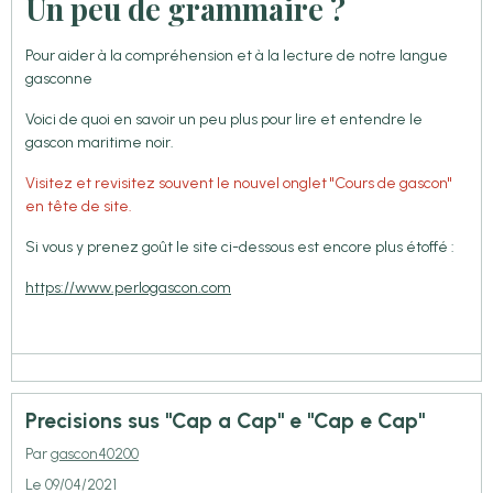
Un peu de grammaire ?
Pour aider à la compréhension et à la lecture de notre langue
gasconne
Voici de quoi en savoir un peu plus pour lire et entendre le
gascon maritime noir.
Visitez et revisitez souvent le nouvel onglet "Cours de gascon"
en tête de site.
Si vous y prenez goût le site ci-dessous est encore plus étoffé :
https://www.perlogascon.com
Precisions sus "Cap a Cap" e "Cap e Cap"
Par
gascon40200
Le 09/04/2021