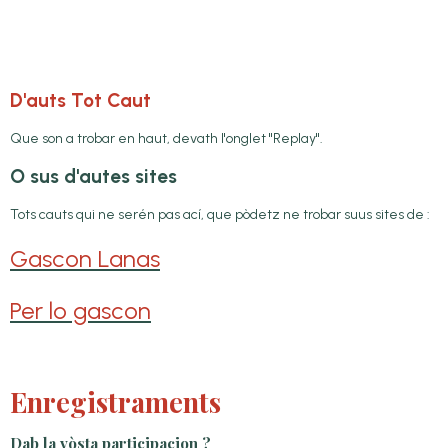
D'auts Tot Caut
Que son a trobar en haut, devath l'onglet "Replay".
O sus d'autes sites
Tots cauts qui ne serén pas ací, que pòdetz ne trobar suus sites de :
Gascon Lanas
Per lo gascon
Enregistraments
Dab la vòsta participacion ?