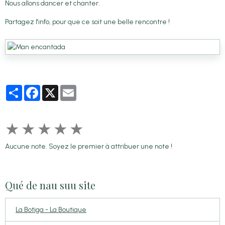
Nous allons dancer et chanter.
Partagez l'info, pour que ce soit une belle rencontre !
Partager
Facebook
X
Email
★
★
★
★
★
Aucune note. Soyez le premier à attribuer une note !
Qué de nau suu site
La Botiga - La Boutique