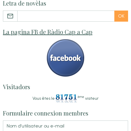
Letra de novèlas
OK
La pagina FB de Ràdio Cap a Cap
Visitadors
ème
Vous êtes le
visiteur
Formulaire connexion membres