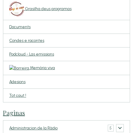
Grasilha deus programas
Documents
Condes e racontes
Podcloud - Las emissions
Memòria viva
Adesions
Tot caut !
Paginas
5
Administracion de la Ràdio