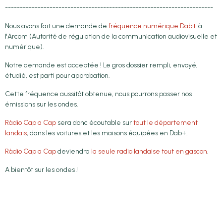
----------------------------------------------------------------------
Nous avons fait une demande de
fréquence numérique Dab+
à
l'Arcom (Autorité de régulation de la communication audiovisuelle et
numérique).
Notre demande est acceptée ! Le gros dossier rempli, envoyé,
étudié, est parti pour approbation.
Cette fréquence aussitôt obtenue, nous pourrons passer nos
émissions sur les ondes.
Ràdio Cap a Cap
sera donc écoutable sur
tout le département
landais
, dans les voitures et les maisons équipées en Dab+.
Ràdio Cap a Cap
deviendra
la seule radio landaise tout en gascon
.
A bientôt sur les ondes !