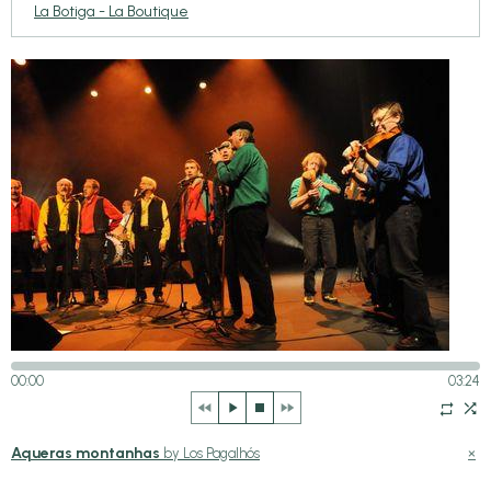
La Botiga - La Boutique
00:00
03:24
Aqueras montanhas
×
by Los Pagalhós