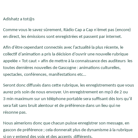
Adishatz a tot@s
Comme vous le savez sûrement, Ràdio Cap a Cap n’émet pas (encore)
en direct, les émissions sont enregistrées et passent par internet.
Afin d’être cependant connectés avec l’actualité la plus récente, le
collectif d’animation a pris la décision d’ouvrir une nouvelle rubrique
appelée « Tot caut » afin de mettre à la connaissance des auditeurs les
toutes dernières nouvelles de Gascogne : animations culturelles,
spectacles, conférences, manifestations etc…
Seront donc diffusés dans cette rubrique, les enregistrements que vous
aurez pris soin de nous envoyer. Un enregistrement en mp3 de 2 ou
3 min maximum sur un téléphone portable sera suffisant dès lors qu’il
sera fait sans bruit alentour et de préférence dans un lieu qui ne
résonne pas.
Nous aimerions donc que chacun puisse enregistrer son message, en
gascon de préférence ; cela donnerait plus de dynamisme à la rubrique
si on y entend des voix et des accents différents.